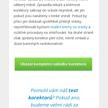
některý méně. Zpravidla tekuté a krémové
korektory zalézají do vrásek nejméně, ale jen
pokud jsou nanášeny v tenké vrstvě. Pokud by
přeci jen dokázali spolehlivě překrýt vrásky,
nepotřebovali bychom
kvalitní krémy na vrásky
a
rozličné procedury na zmírňování. Na druhé straně
však správný korektor pleť oživí, mírně omladí a
zbaví barevných nedokonalostí.
Ukázat kompletní nabídku korektorů
Pomohl vám náš
test
korektorů
? Pokud ano,
budeme velmi rádi za