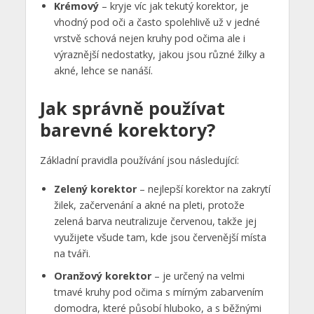
Krémový
– kryje víc jak tekutý korektor, je
vhodný pod oči a často spolehlivě už v jedné
vrstvě schová nejen kruhy pod očima ale i
výraznější nedostatky, jakou jsou různé žilky a
akné, lehce se nanáší.
Jak správně používat
barevné korektory?
Základní pravidla používání jsou následující:
Zelený korektor
– nejlepší korektor na zakrytí
žilek, začervenání a akné na pleti, protože
zelená barva neutralizuje červenou, takže jej
využijete všude tam, kde jsou červenější místa
na tváři.
Oranžový korektor
– je určený na velmi
tmavé kruhy pod očima s mírným zabarvením
domodra, které působí hluboko, a s běžnými