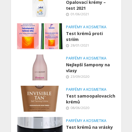
Opalovací krémy –
test 2021
01/06/2021
PARFÉMY A KOSMETIKA
Test krémů proti
striím
28/01/2021
PARFÉMY A KOSMETIKA
Nejlepší šampony na
vlasy
23/09/2020
PARFÉMY A KOSMETIKA
Test samoopalovacích
krémů
08/06/2020
PARFÉMY A KOSMETIKA
Test krémů na vrásky