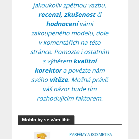
jakoukoliv zpětnou vazbu,
recenzi, zkušenost
či
hodnocení
vámi
zakoupeného modelu, dole
v komentářích na této
stránce. Pomozte i ostatním
s výběrem
kvalitní
korektor
a povězte nám
svého
vítěze
. Možná právě
váš názor bude tím
rozhodujícím faktorem.
Mohlo by se vám líbit
PARFÉMY A KOSMETIKA