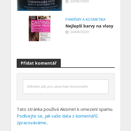
20/05/2020
PARFÉMY A KOSMETIKA
Nejlepší barvy na vlasy
20/04/2020
Přidat komentář
Klikněte zde pro zanechání komentáře
Tato stránka používá Akismet k omezení spamu.
Podívejte se, jak vaše data z komentářů
zpracováváme.
.