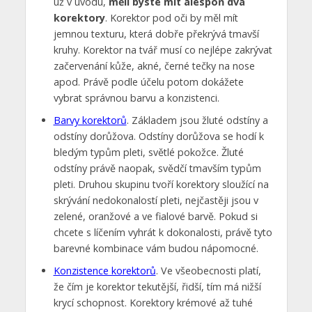
už v úvodu,
měli byste mít alespoň dva
korektory
. Korektor pod oči by měl mít
jemnou texturu, která dobře překrývá tmavší
kruhy. Korektor na tvář musí co nejlépe zakrývat
začervenání kůže, akné, černé tečky na nose
apod. Právě podle účelu potom dokážete
vybrat správnou barvu a konzistenci.
Barvy korektorů
. Základem jsou žluté odstíny a
odstíny dorůžova. Odstíny dorůžova se hodí k
bledým typům pleti, světlé pokožce. Žluté
odstíny právě naopak, svědčí tmavším typům
pleti. Druhou skupinu tvoří korektory sloužící na
skrývání nedokonalostí pleti, nejčastěji jsou v
zelené, oranžové a ve fialové barvě. Pokud si
chcete s líčením vyhrát k dokonalosti, právě tyto
barevné kombinace vám budou nápomocné.
Konzistence korektorů
. Ve všeobecnosti platí,
že čím je korektor tekutější, řidší, tím má nižší
krycí schopnost. Korektory krémové až tuhé