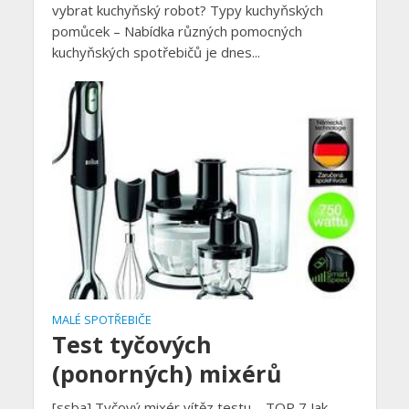
vybrat kuchyňský robot? Typy kuchyňských
pomůcek – Nabídka různých pomocných
kuchyňských spotřebičů je dnes...
MALÉ SPOTŘEBIČE
Test tyčových
(ponorných) mixérů
[ssba] Tyčový mixér vítěz testu – TOP 7 Jak