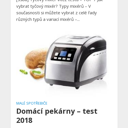
vybrat tyčový mixér? Typy mixérů – V
současnosti si můžete vybrat z celé řady
různých typů a variací mixérů –...
MALÉ SPOTŘEBIČE
Domácí pekárny – test
2018